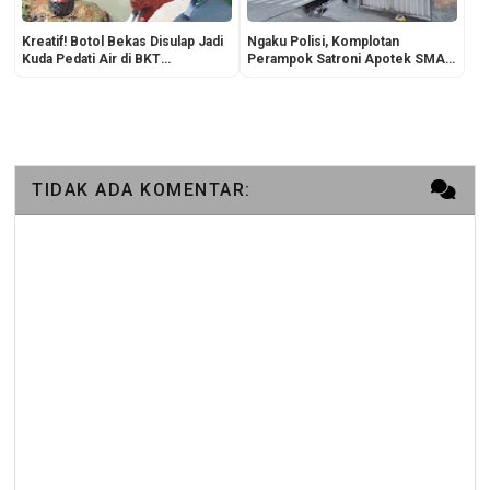
Kreatif! Botol Bekas Disulap Jadi
Ngaku Polisi, Komplotan
Kuda Pedati Air di BKT
Perampok Satroni Apotek SMA
Malakasari, Jadi Magnet Baru
83 Jakarta
Pengunjung
TIDAK ADA KOMENTAR: