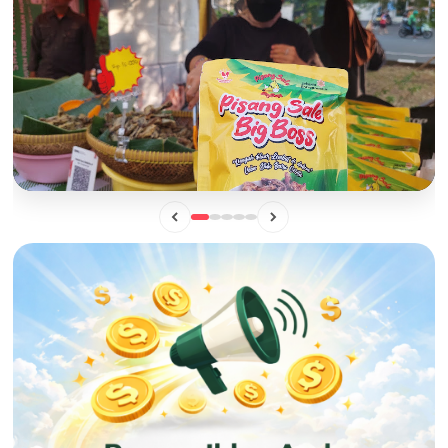
BISNIS
Mengintip Manisnya Peluang Usaha "Pisang Sale Big Boss",
Camilan Lokal yang Siap Naik Kelas