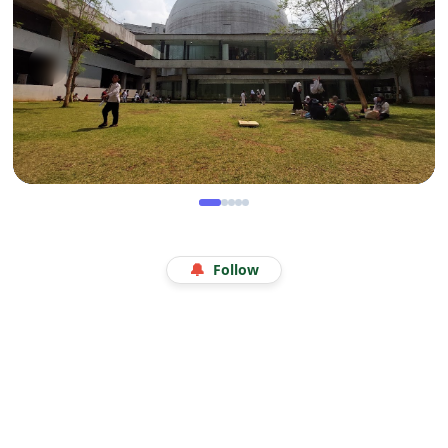
WISATA
Menjelajah Angkasa di Kala Libur Sekolah: Serunya
🔔
Follow
Eduwisata Edukatif di Planetarium Jakarta