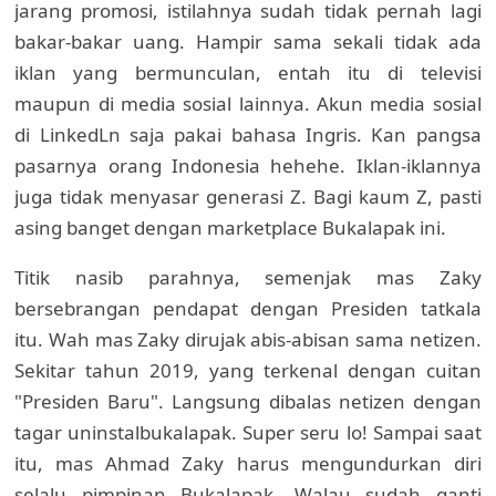
jarang promosi, istilahnya sudah tidak pernah lagi
bakar-bakar uang. Hampir sama sekali tidak ada
iklan yang bermunculan, entah itu di televisi
maupun di media sosial lainnya. Akun media sosial
di LinkedLn saja pakai bahasa Ingris. Kan pangsa
pasarnya orang Indonesia hehehe. Iklan-iklannya
juga tidak menyasar generasi Z. Bagi kaum Z, pasti
asing banget dengan marketplace Bukalapak ini.
Titik nasib parahnya, semenjak mas Zaky
bersebrangan pendapat dengan Presiden tatkala
itu. Wah mas Zaky dirujak abis-abisan sama netizen.
Sekitar tahun 2019, yang terkenal dengan cuitan
"Presiden Baru". Langsung dibalas netizen dengan
tagar uninstalbukalapak. Super seru lo! Sampai saat
itu, mas Ahmad Zaky harus mengundurkan diri
selalu pimpinan Bukalapak. Walau sudah ganti