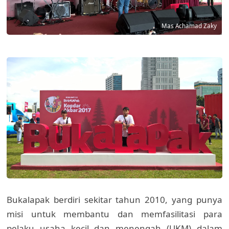
Mas Achamad Zaky
Bukalapak berdiri sekitar tahun 2010, yang punya
misi untuk membantu dan memfasilitasi para
pelaku usaha kecil dan menengah (UKM) dalam