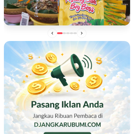
BISNIS
Mengintip Manisnya Peluang Usaha "Pisang Sale Big Boss",
Camilan Lokal yang Siap Naik Kelas