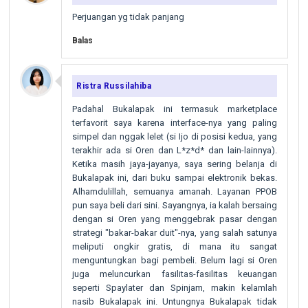
Perjuangan yg tidak panjang
Balas
Ristra Russilahiba
Padahal Bukalapak ini termasuk marketplace
terfavorit saya karena interface-nya yang paling
simpel dan nggak lelet (si Ijo di posisi kedua, yang
terakhir ada si Oren dan L*z*d* dan lain-lainnya).
Ketika masih jaya-jayanya, saya sering belanja di
Bukalapak ini, dari buku sampai elektronik bekas.
Alhamdulillah, semuanya amanah. Layanan PPOB
pun saya beli dari sini. Sayangnya, ia kalah bersaing
dengan si Oren yang menggebrak pasar dengan
strategi "bakar-bakar duit"-nya, yang salah satunya
meliputi ongkir gratis, di mana itu sangat
menguntungkan bagi pembeli. Belum lagi si Oren
juga meluncurkan fasilitas-fasilitas keuangan
seperti Spaylater dan Spinjam, makin kelamlah
nasib Bukalapak ini. Untungnya Bukalapak tidak