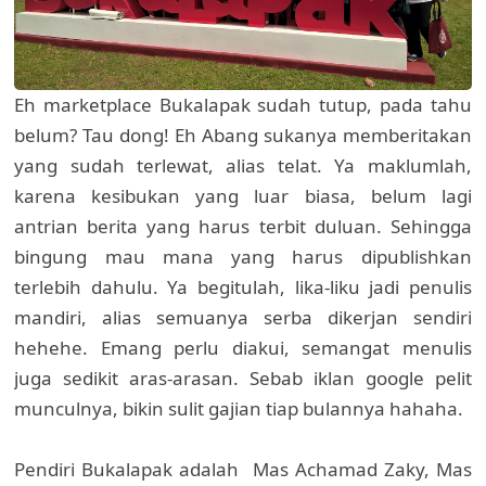
Eh marketplace Bukalapak sudah tutup, pada tahu
belum? Tau dong! Eh Abang sukanya memberitakan
yang sudah terlewat, alias telat. Ya maklumlah,
karena kesibukan yang luar biasa, belum lagi
antrian berita yang harus terbit duluan. Sehingga
bingung mau mana yang harus dipublishkan
terlebih dahulu. Ya begitulah, lika-liku jadi penulis
mandiri, alias semuanya serba dikerjan sendiri
hehehe. Emang perlu diakui, semangat menulis
juga sedikit aras-arasan. Sebab iklan google pelit
munculnya, bikin sulit gajian tiap bulannya hahaha.
Pendiri Bukalapak adalah Mas Achamad Zaky, Mas