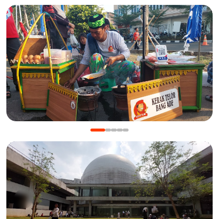
KULINER
Manis Gurih Jakarta Festival Sukapura: Menikmati
Legenda 18 Tahun Kerak Telor Bang Ade