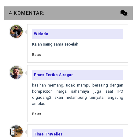
4 KOMENTAR:
Widodo
Kalah saing sama sebelah
Balas
Frans Enriko Siregar
kasihan memang, tidak mampu bersaing dengan
kompetitor. harga sahamnya juga saat IPO
digadang2 akan melambung ternyata langsung
amblas
Balas
Time Traveller