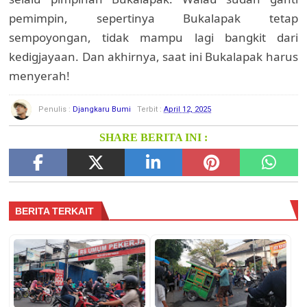
pemimpin, sepertinya Bukalapak tetap
sempoyongan, tidak mampu lagi bangkit dari
kedigjayaan. Dan akhirnya, saat ini Bukalapak harus
menyerah!
Penulis :
Djangkaru Bumi
Terbit :
April 12, 2025
SHARE BERITA INI :
BERITA TERKAIT