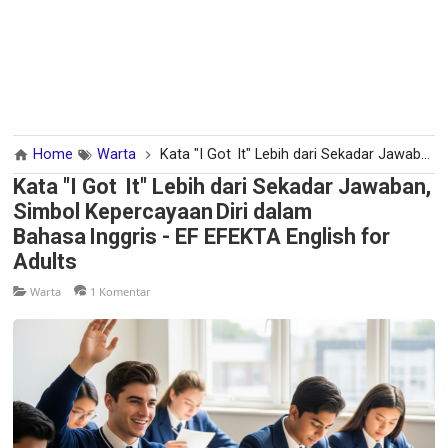
Home
Warta
Kata "I Got It" Lebih dari Sekadar Jawaban, Simbol Kepercayaan Diri dalam Bahasa Inggris - EF EFEKTA English for Adults
Kata "I Got It" Lebih dari Sekadar Jawaban,
Simbol Kepercayaan Diri dalam
Bahasa Inggris - EF EFEKTA English for
Adults
Warta
1 Komentar