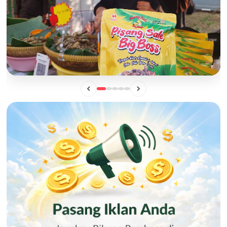
BISNIS
Mengintip Manisnya Peluang Usaha "Pisang Sale Big Boss",
Camilan Lokal yang Siap Naik Kelas