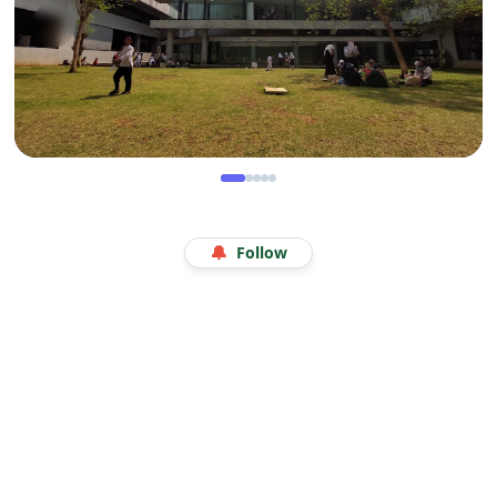
WISATA
Menjelajah Angkasa di Kala Libur Sekolah: Serunya
🔔
Follow
Eduwisata Edukatif di Planetarium Jakarta