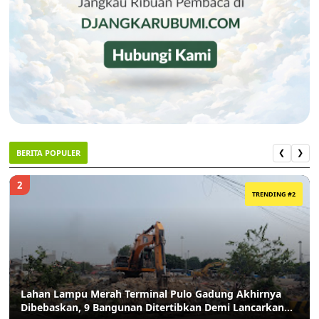
BERITA POPULER
❮
❯
2
TRENDING #2
Lahan Lampu Merah Terminal Pulo Gadung Akhirnya
Dibebaskan, 9 Bangunan Ditertibkan Demi Lancarkan