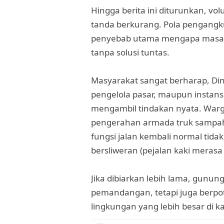
Hingga berita ini diturunkan, 
tanda berkurang. Pola pengangk
penyebab utama mengapa masalah
tanpa solusi tuntas.
Masyarakat sangat berharap, Din
pengelola pasar, maupun instansi 
mengambil tindakan nyata. War
pengerahan armada truk sampah
fungsi jalan kembali normal tida
bersliweran (pejalan kaki merasa 
Jika dibiarkan lebih lama, gunu
pemandangan, tetapi juga berpot
lingkungan yang lebih besar di