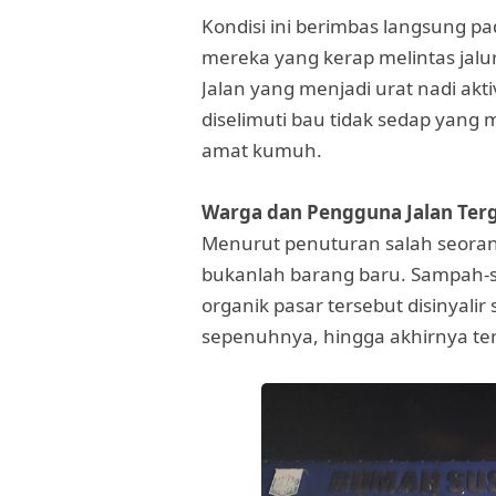
Kondisi ini berimbas langsung 
mereka yang kerap melintas jalu
Jalan yang menjadi urat nadi akti
diselimuti bau tidak sedap yan
amat kumuh.
Warga dan Pengguna Jalan Ter
Menurut penuturan salah seorang
bukanlah barang baru. Sampah-s
organik pasar tersebut disinyali
sepenuhnya, hingga akhirnya t