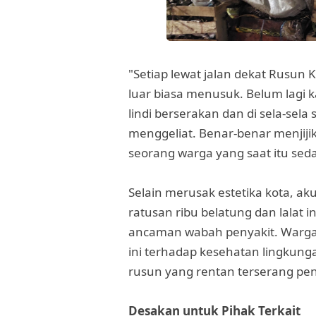
"Setiap lewat jalan dekat Rusun 
luar biasa menusuk. Belum lagi k
lindi berserakan dan di sela-sela
menggeliat. Benar-benar menjiji
seorang warga yang saat itu sed
Selain merusak estetika kota, a
ratusan ribu belatung dan lalat i
ancaman wabah penyakit. Warga
ini terhadap kesehatan lingkung
rusun yang rentan terserang pen
Desakan untuk Pihak Terkait