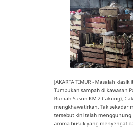
JAKARTA TIMUR - Masalah klasik 
Tumpukan sampah di kawasan Pa
Rumah Susun KM 2 Cakung), Cakun
mengkhawatirkan. Tak sekadar
tersebut kini telah menggunung 
aroma busuk yang menyengat da