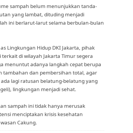
volume sampah belum menunjukkan tanda-
utan yang lambat, dituding menjadi
 ini berlarut-larut selama berbulan-bulan
as Lingkungan Hidup DKI Jakarta, pihak
terkait di wilayah Jakarta Timur segera
ga menuntut adanya langkah cepat berupa
 tambahan dan pembersihan total, agar
k ada lagi ratusan belatung-belatung yang
geli), lingkungan menjadi sehat.
ngan sampah ini tidak hanya merusak
ensi menciptakan krisis kesehatan
 kawasan Cakung.