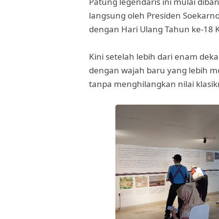
Patung legendaris ini mulai dib
langsung oleh Presiden Soekarno
dengan Hari Ulang Tahun ke-18 
Kini setelah lebih dari enam deka
dengan wajah baru yang lebih mod
tanpa menghilangkan nilai klasi