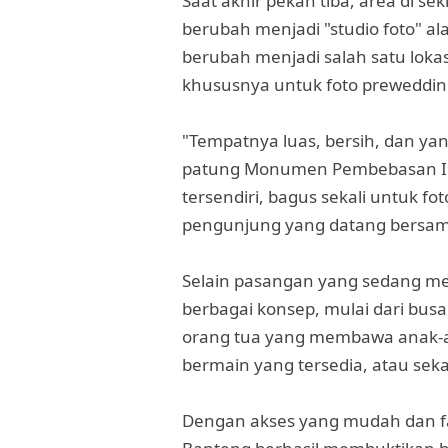
Saat akhir pekan tiba, area di s
berubah menjadi "studio foto" a
berubah menjadi salah satu lokas
khususnya untuk foto preweddin
"Tempatnya luas, bersih, dan yan
patung Monumen Pembebasan Iri
tersendiri, bagus sekali untuk fot
pengunjung yang datang bersama
Selain pasangan yang sedang me
berbagai konsep, mulai dari bus
orang tua yang membawa anak-a
bermain yang tersedia, atau seka
Dengan akses yang mudah dan fa