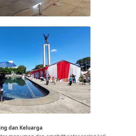
ing dan Keluarga