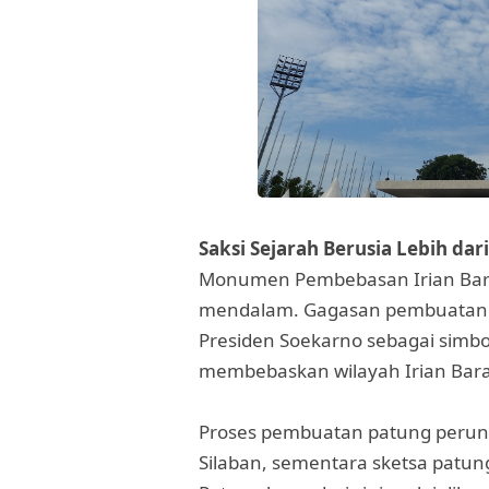
Saksi Sejarah Berusia Lebih da
Monumen Pembebasan Irian Barat 
mendalam. Gagasan pembuatan p
Presiden Soekarno sebagai simb
membebaskan wilayah Irian Barat
Proses pembuatan patung perungg
Silaban, sementara sketsa patu