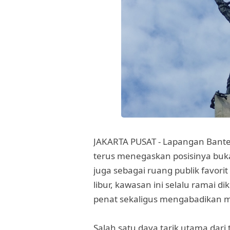
JAKARTA PUSAT - Lapangan Banten
terus menegaskan posisinya buka
juga sebagai ruang publik favorit
libur, kawasan ini selalu ramai 
penat sekaligus mengabadikan
Salah satu daya tarik utama dari