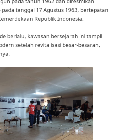
angun pada tahun 1962 dan diresmikan
 pada tanggal 17 Agustus 1963, bertepatan
Kemerdekaan Republik Indonesia.
de berlalu, kawasan bersejarah ini tampil
ern setelah revitalisasi besar-besaran,
knya.