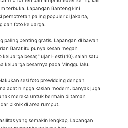
ekitar monumen dan amphitheater sering kali
lam terbuka. Lapangan Banteng kini
i pemotretan paling populer di Jakarta,
g dan foto keluarga.
g paling penting gratis. Lapangan di bawah
an Barat itu punya kesan megah
o keluarga besar," ujar Hesti (40), salah satu
 keluarga besarnya pada Minggu lalu.
lakukan sesi foto prewidding dengan
ana adat hingga kasian modern, banyak juga
nak mereka untuk bermain di taman
dar piknik di area rumput.
silitas yang semakin lengkap, Lapangan