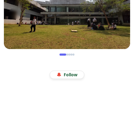
WISATA
Menjelajah Angkasa di Kala Libur Sekolah: Serunya
🔔
Follow
Eduwisata Edukatif di Planetarium Jakarta