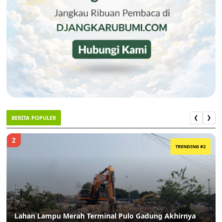
BERITA POPULER
❮
❯
2
TRENDING #2
Lahan Lampu Merah Terminal Pulo Gadung Akhirnya