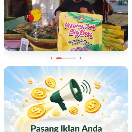
BISNIS
Mengintip Manisnya Peluang Usaha "Pisang Sale Big Boss",
Camilan Lokal yang Siap Naik Kelas