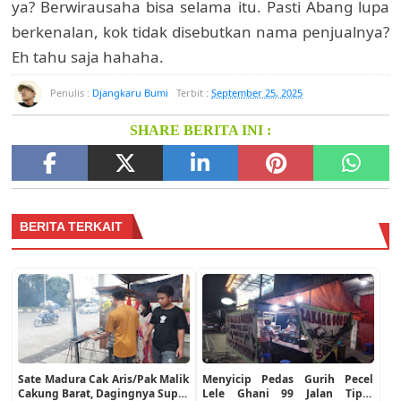
ya? Berwirausaha bisa selama itu. Pasti Abang lupa
berkenalan, kok tidak disebutkan nama penjualnya?
Eh tahu saja hahaha.
Penulis :
Djangkaru Bumi
Terbit :
September 25, 2025
SHARE BERITA INI :
BERITA TERKAIT
Sate Madura Cak Aris/Pak Malik
Menyicip Pedas Gurih Pecel
Cakung Barat, Dagingnya Super
Lele Ghani 99 Jalan Tipar