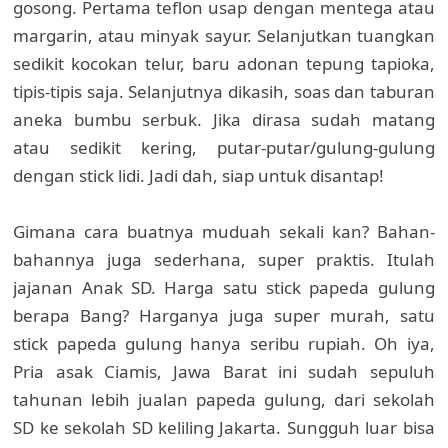
gosong. Pertama teflon usap dengan mentega atau
margarin, atau minyak sayur. Selanjutkan tuangkan
sedikit kocokan telur, baru adonan tepung tapioka,
tipis-tipis saja. Selanjutnya dikasih, soas dan taburan
aneka bumbu serbuk. Jika dirasa sudah matang
atau sedikit kering, putar-putar/gulung-gulung
dengan stick lidi. Jadi dah, siap untuk disantap!
Gimana cara buatnya muduah sekali kan? Bahan-
bahannya juga sederhana, super praktis. Itulah
jajanan Anak SD. Harga satu stick papeda gulung
berapa Bang? Harganya juga super murah, satu
stick papeda gulung hanya seribu rupiah. Oh iya,
Pria asak Ciamis, Jawa Barat ini sudah sepuluh
tahunan lebih jualan papeda gulung, dari sekolah
SD ke sekolah SD keliling Jakarta. Sungguh luar bisa