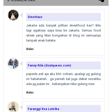
DinoHauz
Jakarta ada banyak pilihan streetfood kan? Bila
lagi agaknya saya bisa ke Jakarta. Semua food
street yang Mas kongsikan di blog ini semuanya
tampak enak belaka
Balas
Fanny Nila (dcatqueen.com)
papeda asli aja aku blm cobain, apalagi yg gulung
ini hahahahah... ga pernah liat juga deket rumahku
ada yg jualan ini... kebanyakan telur gulung mas
Balas
Faranggi Eva Lutvika