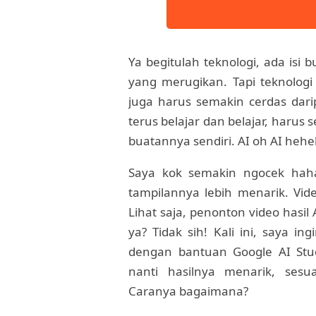
Ya begitulah teknologi, ada isi 
yang merugikan. Tapi teknologi
juga harus semakin cerdas dari
terus belajar dan belajar, harus
buatannya sendiri. AI oh AI hehe
Saya kok semakin ngocek haha
tampilannya lebih menarik. Vi
Lihat saja, penonton video hasil 
ya? Tidak sih! Kali ini, saya i
dengan bantuan Google AI Stud
nanti hasilnya menarik, ses
Caranya bagaimana?