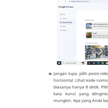
Jangan lupa, pilih posisi vi
horizontal. Lihat kode nomor
biasanya hanya 8 detik. Pili
kata kunci yang diingin
mungkin. Apa yang Anda bay