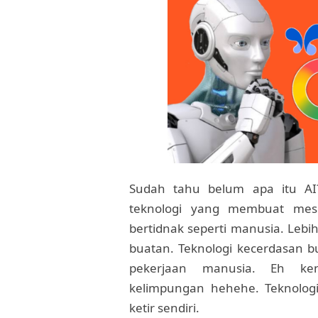
Sudah tahu belum apa itu AI? A
teknologi yang membuat mesin
bertidnak seperti manusia. Leb
buatan. Teknologi kecerdasan
pekerjaan manusia. Eh ke
kelimpungan hehehe. Teknolog
ketir sendiri.