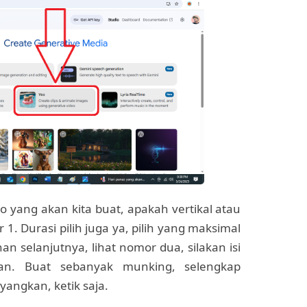
deo yang akan kita buat, apakah vertikal atau
 1. Durasi pilih juga ya, pilih yang maksimal
han selanjutnya, lihat nomor dua, silakan isi
kan. Buat sebanyak munking, selengkap
angkan, ketik saja.