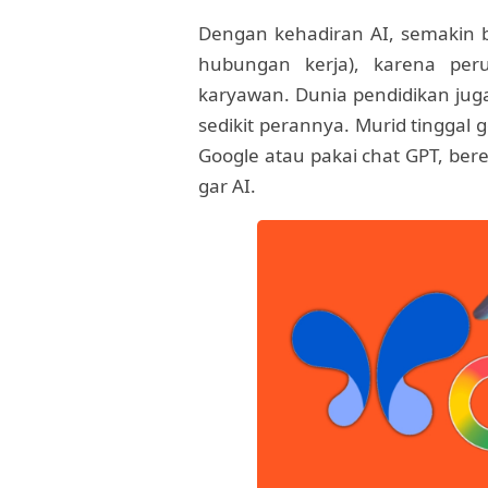
Dengan kehadiran AI, semakin 
hubungan kerja), karena per
karyawan. Dunia pendidikan jug
sedikit perannya. Murid tinggal g
Google atau pakai chat GPT, ber
gar AI.