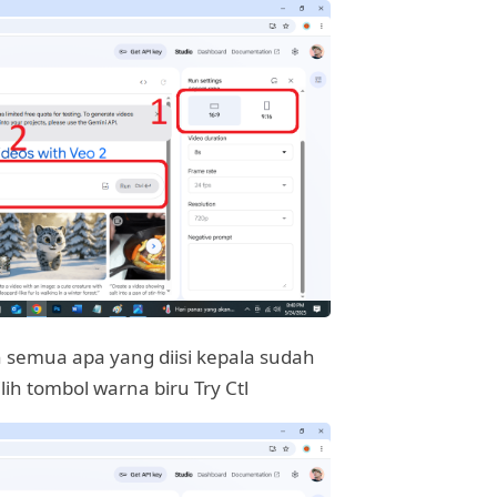
n semua apa yang diisi kepala sudah
lih tombol warna biru Try Ctl