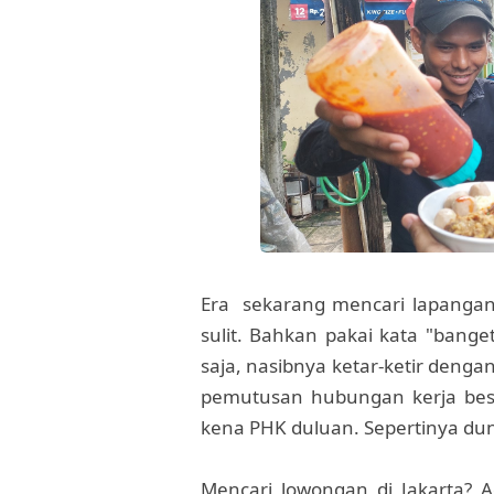
Era sekarang mencari lapangan 
sulit. Bahkan pakai kata "bange
saja, nasibnya ketar-ketir deng
pemutusan hubungan kerja bes
kena PHK duluan. Sepertinya dunia
Mencari lowongan di Jakarta? A