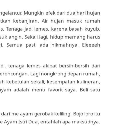
ngelantur. Mungkin efek dari dua hari hujan
atkan kebanjiran. Air hujan masuk rumah
s. Tenaga jadi lemes, karena basah kuyub.
uk angin. Sekali lagi, hidup memang harus
kuri. Semua pasti ada hikmahnya. Eleeeeh
di, tenaga lemes akibat bersih-bersih dari
 keroncongan. Lagi nongkrong depan rumah,
h kebetulan sekali, kesempatan kulineran,
ayam adalah menu favorit saya. Beli satu
dari me ayam gerobak keliling. Bojo loro itu
Mie Ayam Istri Dua, entahlah apa maksudnya.