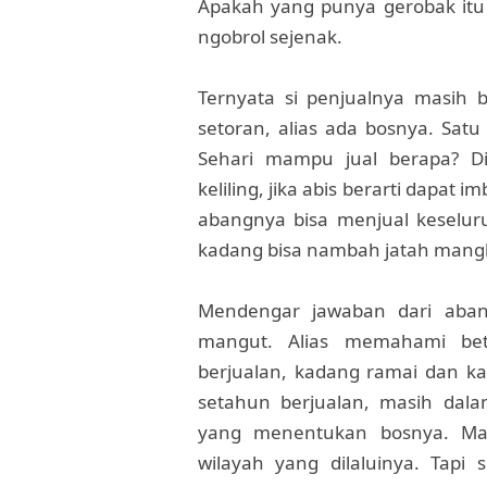
Apakah yang punya gerobak itu
ngobrol sejenak.
Ternyata si penjualnya masih 
setoran, alias ada bosnya. Satu
Sehari mampu jual berapa? Di
keliling, jika abis berarti dapat
abangnya bisa menjual keselur
kadang bisa nambah jatah mangku
Mendengar jawaban dari aban
mangut. Alias memahami bet
berjualan, kadang ramai dan ka
setahun berjualan, masih dala
yang menentukan bosnya. Ma
wilayah yang dilaluinya. Tapi