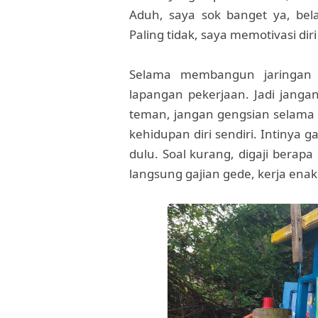
Aduh, saya sok banget ya, bel
Paling tidak, saya memotivasi diri
Selama membangun jaringan a
lapangan pekerjaan. Jadi janga
teman, jangan gengsian selama
kehidupan diri sendiri. Intinya
dulu. Soal kurang, digaji berap
langsung gajian gede, kerja enak.