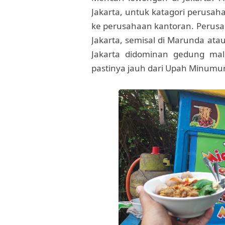
Jakarta, untuk katagori perusahaa
ke perusahaan kantoran. Perusah
Jakarta, semisal di Marunda atau
Jakarta didominan gedung mal
pastinya jauh dari Upah Minumu