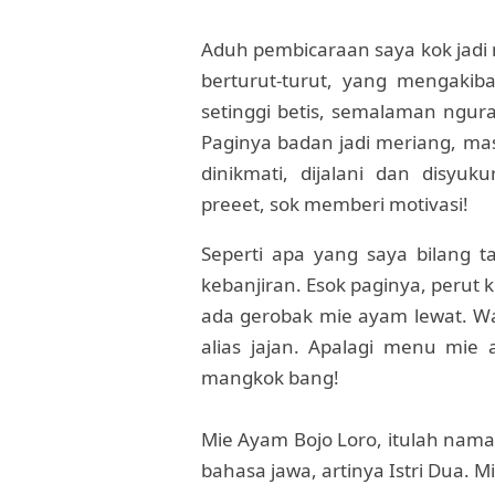
Aduh pembicaraan saya kok jadi 
berturut-turut, yang mengakib
setinggi betis, semalaman ngura
Paginya badan jadi meriang, mas
dinikmati, dijalani dan disyu
preeet, sok memberi motivasi!
Seperti apa yang saya bilang ta
kebanjiran. Esok paginya, perut
ada gerobak mie ayam lewat. Wa
alias jajan. Apalagi menu mie 
mangkok bang!
Mie Ayam Bojo Loro, itulah nama 
bahasa jawa, artinya Istri Dua. 