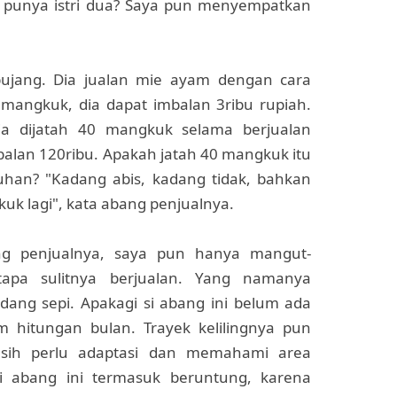
 punya istri dua? Saya pun menyempatkan
bujang. Dia jualan mie ayam dengan cara
 mangkuk, dia dapat imbalan 3ribu rupiah.
a dijatah 40 mangkuk selama berjualan
 imbalan 120ribu. Apakah jatah 40 mangkuk itu
uhan? "Kadang abis, kadang tidak, bahkan
k lagi", kata abang penjualnya.
g penjualnya, saya pun hanya mangut-
apa sulitnya berjualan. Yang namanya
dang sepi. Apakagi si abang ini belum ada
m hitungan bulan. Trayek kelilingnya pun
sih perlu adaptasi dan memahami area
 si abang ini termasuk beruntung, karena