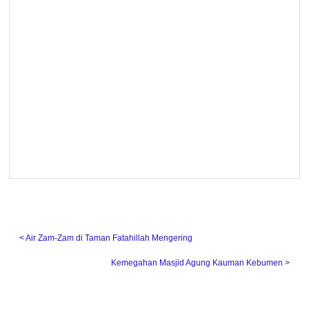
˂ Air Zam-Zam di Taman Fatahillah Mengering
Kemegahan Masjid Agung Kauman Kebumen ˃