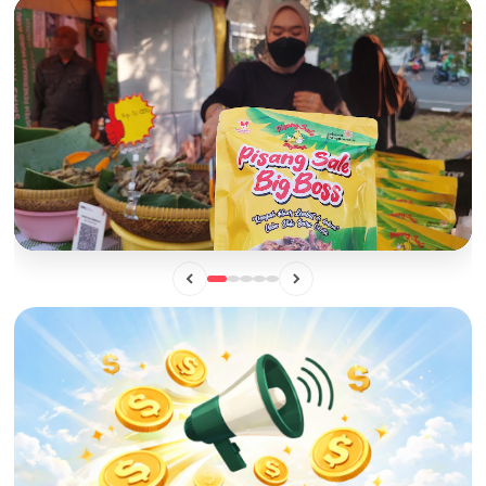
BISNIS
Mengintip Manisnya Peluang Usaha "Pisang Sale Big Boss",
Camilan Lokal yang Siap Naik Kelas