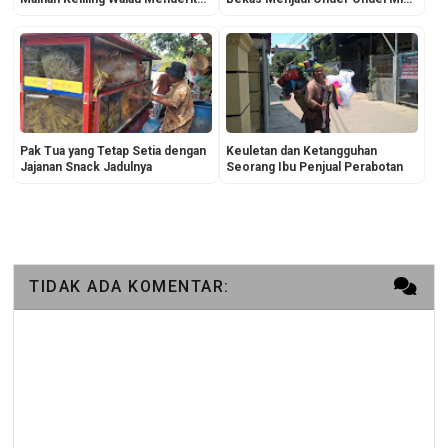
Penyakit Jantung
demi Hidupi 8 Anak dan 6 Cucu
Pak Tua yang Tetap Setia dengan
Keuletan dan Ketangguhan
Jajanan Snack Jadulnya
Seorang Ibu Penjual Perabotan
TIDAK ADA KOMENTAR: