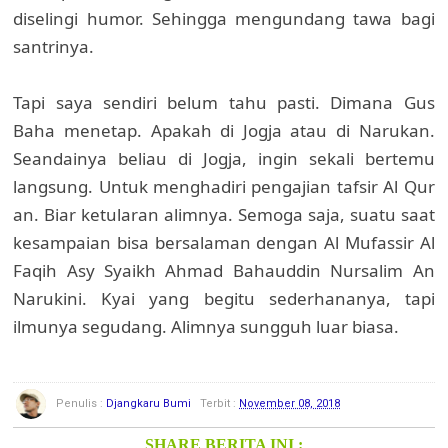
diselingi humor. Sehingga mengundang tawa bagi
santrinya.
Tapi saya sendiri belum tahu pasti. Dimana Gus
Baha menetap. Apakah di Jogja atau di Narukan.
Seandainya beliau di Jogja, ingin sekali bertemu
langsung. Untuk menghadiri pengajian tafsir Al Qur
an. Biar ketularan alimnya. Semoga saja, suatu saat
kesampaian bisa bersalaman dengan Al Mufassir Al
Faqih Asy Syaikh Ahmad Bahauddin Nursalim An
Narukini. Kyai yang begitu sederhananya, tapi
ilmunya segudang. Alimnya sungguh luar biasa.
Penulis :
Djangkaru Bumi
Terbit :
November 08, 2018
SHARE BERITA INI :