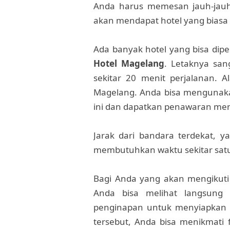
Anda harus memesan jauh-jauh
akan mendapat hotel yang biasa 
Ada banyak hotel yang bisa dipe
Hotel Magelang
. Letaknya san
sekitar 20 menit perjalanan. 
Magelang. Anda bisa menguna
ini dan dapatkan penawaran mena
Jarak dari bandara terdekat, ya
membutuhkan waktu sekitar satu j
Bagi Anda yang akan mengikuti r
Anda bisa melihat langsung d
penginapan untuk menyiapkan a
tersebut, Anda bisa menikmati f