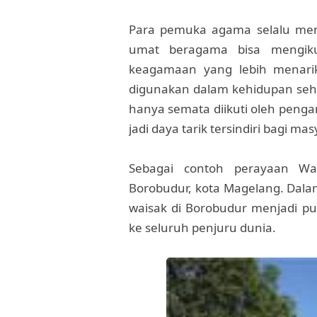
Para pemuka agama selalu men
umat beragama bisa mengiku
keagamaan yang lebih menarik,
digunakan dalam kehidupan sehari
hanya semata diikuti oleh peng
jadi daya tarik tersindiri bagi ma
Sebagai contoh perayaan Wa
Borobudur, kota Magelang. Dalam
waisak di Borobudur menjadi pus
ke seluruh penjuru dunia.