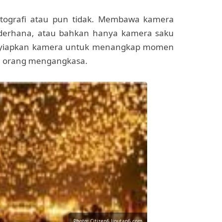
hotografi atau pun tidak. Membawa kamera
ederhana, atau bahkan hanya kamera saku
nyiapkan kamera untuk menangkap momen
n orang mengangkasa.
Photo: Citizen6.liputan6.com