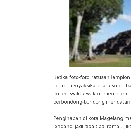
Ketika foto-foto ratusan lampio
ingin menyaksikan langsung ba
itulah waktu-waktu menjelang
berbondong-bondong mendatang
Penginapan di kota Magelang me
lengang jadi tiba-tiba ramai. J