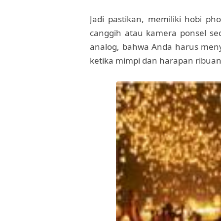
Jadi pastikan, memiliki hobi p
canggih atau kamera ponsel s
analog, bahwa Anda harus me
ketika mimpi dan harapan ribua