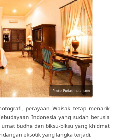
Photo: Puriasrihotel.com
otografi, perayaan Waisak tetap menarik
Kebudayaan Indonesia yang sudah berusia
 umat budha dan biksu-biksu yang khidmat
dangan eksotik yang langka terjadi.