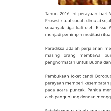
Tahun 2016 ini perayaan hari 
Prosesi ritual sudah dimulai se
sebanyak tiga kali oleh Biksu
menjadi pemimpin meditasi ritual
Paradiksa adalah perjalanan men
masing orang membawa bunga
penghormatan untuk Budha dan 
Pembukaan loket candi Borobudu
perayaan memberi kesempatan pa
pada acara puncak. Panitia me
oleh pengunjung dengan menggan
Setelah semua ritual yang sanga