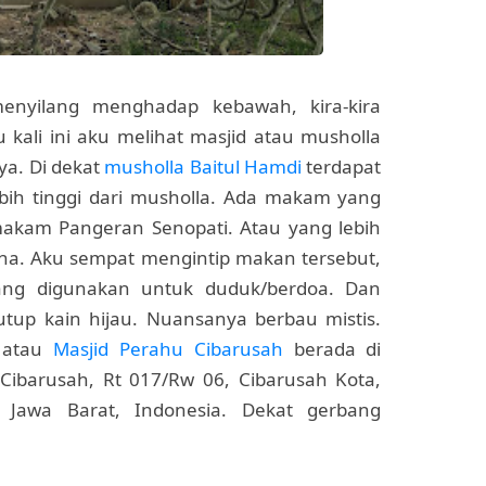
nyilang menghadap kebawah, kira-kira
kali ini aku melihat masjid atau musholla
a. Di dekat
musholla Baitul Hamdi
terdapat
bih tinggi dari musholla. Ada makam yang
akam Pangeran Senopati. Atau yang lebih
a. Aku sempat mengintip makan tersebut,
yang digunakan untuk duduk/berdoa. Dan
tup kain hijau. Nuansanya berbau mistis.
i atau
Masjid Perahu Cibarusah
berada di
ibarusah, Rt 017/Rw 06, Cibarusah Kota,
 Jawa Barat, Indonesia. Dekat gerbang