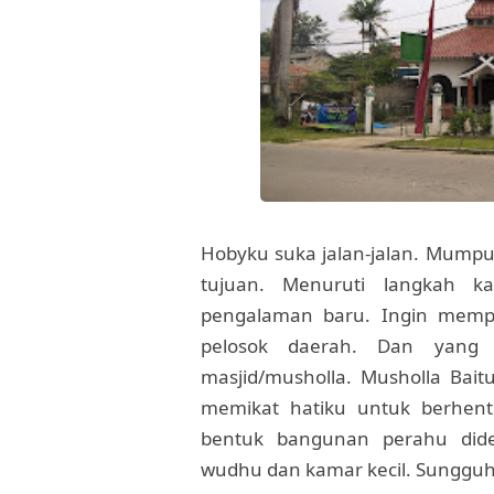
Hobyku suka jalan-jalan. Mumpu
tujuan. Menuruti langkah k
pengalaman baru. Ingin memp
pelosok daerah. Dan yang 
masjid/musholla. Musholla Bait
memikat hatiku untuk berhent
bentuk bangunan perahu dide
wudhu dan kamar kecil. Sungguh b