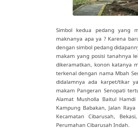
Simbol kedua pedang yang me
maknanya apa ya ? Karena baru 
dengan simbol pedang didapanny
makam yang posisi tanahnya le
dikeramatkan, konon katanya m
terkenal dengan nama Mbah Sen
didalamnya ada karpet/tikar 
makam Pangeran Senopati tertu
Alamat Musholla Baitul Hamd
Kampung Babakan, Jalan Raya C
Kecamatan Cibarusah, Bekasi,
Perumahan Cibarusah Indah.