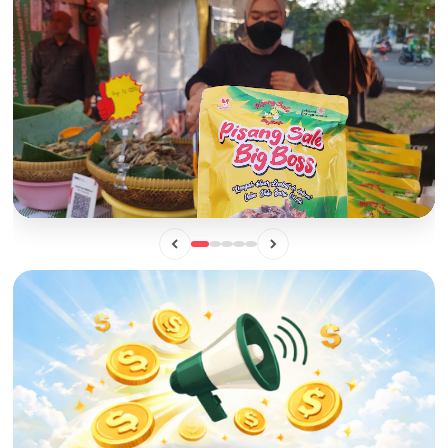
BISNIS
Mengintip Manisnya Peluang Usaha "Pisang Sale Big Boss",
Camilan Lokal yang Siap Naik Kelas