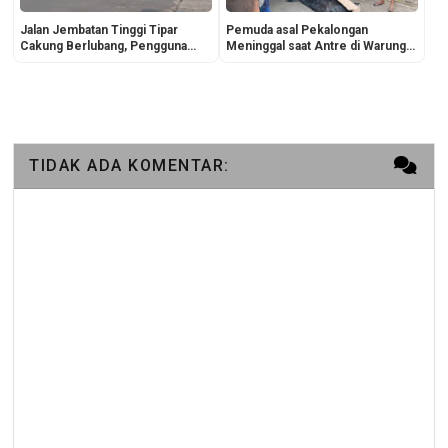
Jalan Jembatan Tinggi Tipar
Pemuda asal Pekalongan
Cakung Berlubang, Pengguna
Meninggal saat Antre di Warung
Jalan Diminta Waspada
Pecel Lele Suroboyo Sukapura
TIDAK ADA KOMENTAR: