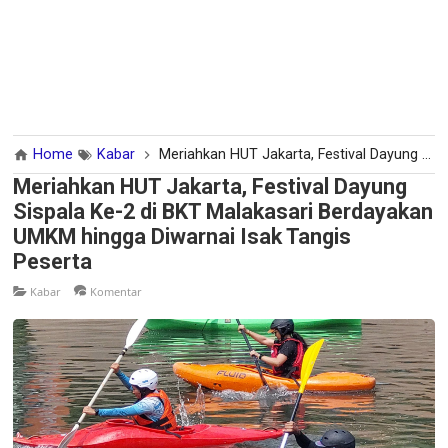
Home
Kabar
Meriahkan HUT Jakarta, Festival Dayung Sispala Ke-2 di BKT Malakasari Berdayakan UMKM hingga Diwarnai Isak Tangis Peserta
Meriahkan HUT Jakarta, Festival Dayung
Sispala Ke-2 di BKT Malakasari Berdayakan
UMKM hingga Diwarnai Isak Tangis
Peserta
Kabar
Komentar