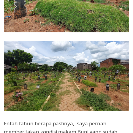
Entah tahun berapa pastinya, saya pernah
memberitakan kondisi makam Buni yang sudah