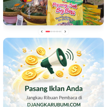
BISNIS
Mengintip Manisnya Peluang Usaha "Pisang Sale Big Boss",
Camilan Lokal yang Siap Naik Kelas