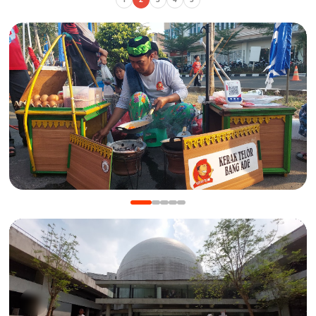
KULINER
Manis Gurih Jakarta Festival Sukapura: Menikmati
Legenda 18 Tahun Kerak Telor Bang Ade