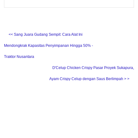
˂˂ Sang Juara Gudang Sempit: Cara Alat Ini
Mendongkrak Kapasitas Penyimpanan Hingga 50% -
Traktor Nusantara
D'Celup Chicken Crispy Pasar Proyek Sukapura,
Ayam Crispy Celup dengan Saus Berlimpah ˃ ˃