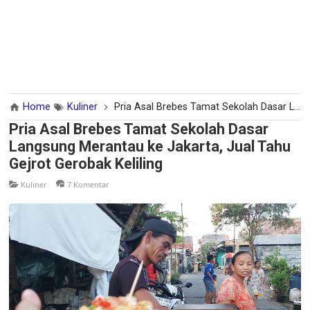
Home
Kuliner
Pria Asal Brebes Tamat Sekolah Dasar Langsung Merantau ke Jakarta, Jual Tahu Gejrot Gerobak Keliling
Pria Asal Brebes Tamat Sekolah Dasar
Langsung Merantau ke Jakarta, Jual Tahu
Gejrot Gerobak Keliling
Kuliner
7 Komentar