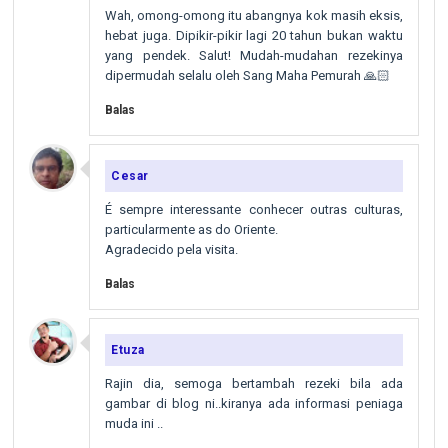
Wah, omong-omong itu abangnya kok masih eksis,
hebat juga. Dipikir-pikir lagi 20 tahun bukan waktu
yang pendek. Salut! Mudah-mudahan rezekinya
dipermudah selalu oleh Sang Maha Pemurah 🙏🏻
Balas
Cesar
É sempre interessante conhecer outras culturas,
particularmente as do Oriente.
Agradecido pela visita.
Balas
Etuza
Rajin dia, semoga bertambah rezeki bila ada
gambar di blog ni..kiranya ada informasi peniaga
muda ini ..