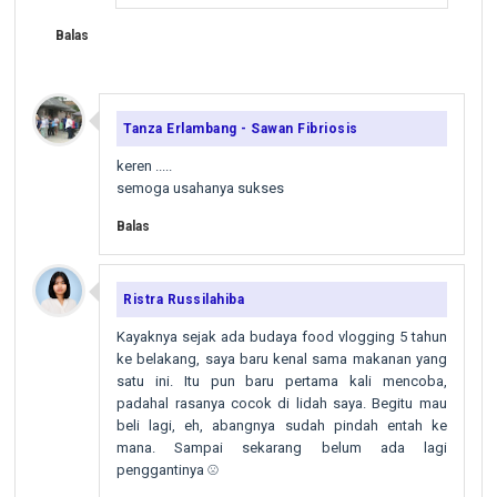
Balas
Tanza Erlambang - Sawan Fibriosis
keren .....
semoga usahanya sukses
Balas
Ristra Russilahiba
Kayaknya sejak ada budaya food vlogging 5 tahun
ke belakang, saya baru kenal sama makanan yang
satu ini. Itu pun baru pertama kali mencoba,
padahal rasanya cocok di lidah saya. Begitu mau
beli lagi, eh, abangnya sudah pindah entah ke
mana. Sampai sekarang belum ada lagi
penggantinya ☹️