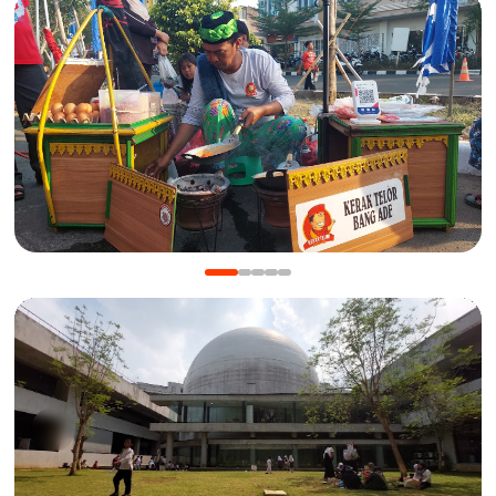
KULINER
Manis Gurih Jakarta Festival Sukapura: Menikmati
Legenda 18 Tahun Kerak Telor Bang Ade