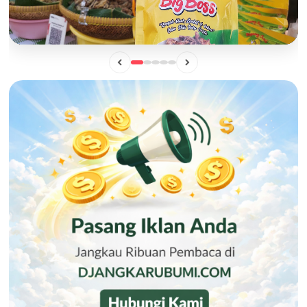
BISNIS
Mengintip Manisnya Peluang Usaha "Pisang Sale Big Boss",
Camilan Lokal yang Siap Naik Kelas