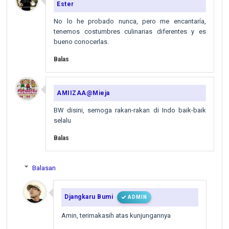
Ester
No lo he probado nunca, pero me encantaría,
tenemos costumbres culinarias diferentes y es
bueno conocerlas.
Balas
AMIIZAA@Mieja
BW disini, semoga rakan-rakan di Indo baik-baik
selalu
Balas
Balasan
Djangkaru Bumi
ADMIN
Amin, terimakasih atas kunjungannya