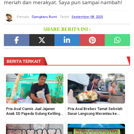
meriah dan merakyat. Saya pun sampai nambah!
Penulis :
Djangkaru Bumi
Terbit :
September 08, 2025
SHARE BERITA INI :
BERITA TERKAIT
Pria Asal Ciamis Jual Jajanan
Pria Asal Brebes Tamat Sekolah
Anak SD Papeda Gulung Keliling
Dasar Langsung Merantau ke
Jakarta, Sudah 10 Tahunan!
Jakarta, Jual Tahu Gejrot
Gerobak Keliling