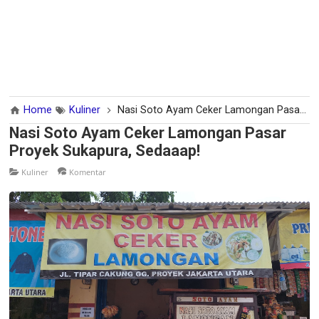
Home
Kuliner
Nasi Soto Ayam Ceker Lamongan Pasar Proyek Sukapura, Sedaaap!
Nasi Soto Ayam Ceker Lamongan Pasar
Proyek Sukapura, Sedaaap!
Kuliner
Komentar