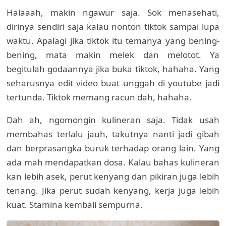
Halaaah, makin ngawur saja. Sok menasehati,
dirinya sendiri saja kalau nonton tiktok sampai lupa
waktu. Apalagi jika tiktok itu temanya yang bening-
bening, mata makin melek dan melotot. Ya
begitulah godaannya jika buka tiktok, hahaha. Yang
seharusnya edit video buat unggah di youtube jadi
tertunda. Tiktok memang racun dah, hahaha.
Dah ah, ngomongin kulineran saja. Tidak usah
membahas terlalu jauh, takutnya nanti jadi gibah
dan berprasangka buruk terhadap orang lain. Yang
ada mah mendapatkan dosa. Kalau bahas kulineran
kan lebih asek, perut kenyang dan pikiran juga lebih
tenang. Jika perut sudah kenyang, kerja juga lebih
kuat. Stamina kembali sempurna.