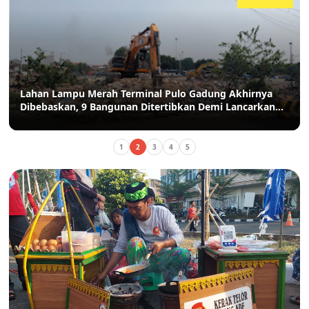
Lahan Lampu Merah Terminal Pulo Gadung Akhirnya
Dibebaskan, 9 Bangunan Ditertibkan Demi Lancarkan
Akses Pulo Gadung-Bekasi
1
2
3
4
5