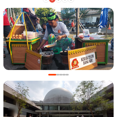
KULINER
Manis Gurih Jakarta Festival Sukapura: Menikmati
Legenda 18 Tahun Kerak Telor Bang Ade