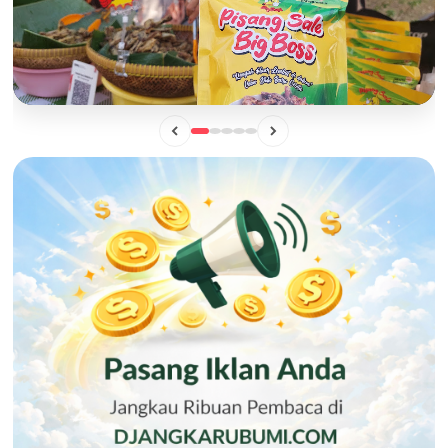
BISNIS
Mengintip Manisnya Peluang Usaha "Pisang Sale Big Boss",
Camilan Lokal yang Siap Naik Kelas