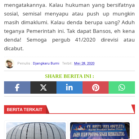
mengatakannya. Kalau hukuman yang bersifatnya
sosial, semisal menyapu atau push up mungkin
masih dimaklumi. Kalau denda berupa uang? Aduh
teganya Pemerintah ini. Tak dapat Bansos, eh kena
denda! Semoga pergub 41/2020 direvisi atau
dicabut.
Penulis :
Djangkaru Bumi
Terbit :
Mei 28, 2020
SHARE BERITA INI :
BERITA TERKAIT