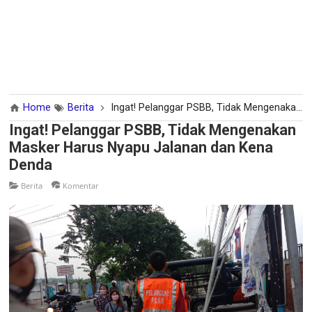
Home
Berita
Ingat! Pelanggar PSBB, Tidak Mengenakan Masker Harus Nyapu Jalanan dan Kena Denda
Ingat! Pelanggar PSBB, Tidak Mengenakan
Masker Harus Nyapu Jalanan dan Kena
Denda
Berita
Komentar