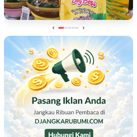
BISNIS
Mengintip Manisnya Peluang Usaha "Pisang Sale Big Boss",
Camilan Lokal yang Siap Naik Kelas