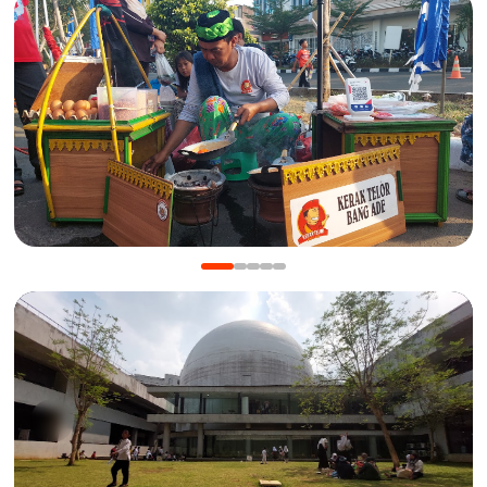
KULINER
Manis Gurih Jakarta Festival Sukapura: Menikmati
Legenda 18 Tahun Kerak Telor Bang Ade