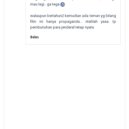
mau lagi.. ga tega
walaupun bertahun2 kemudian ada teman yg bilang
film ini hanya propaganda... ntahlah yaaa. tp
pembunuhan para jenderal tetap nyata.
Balas