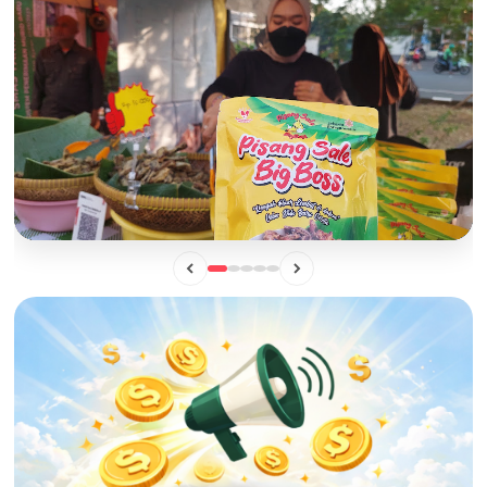
BISNIS
Mengintip Manisnya Peluang Usaha "Pisang Sale Big Boss",
Camilan Lokal yang Siap Naik Kelas