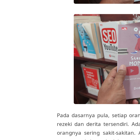
Pada dasarnya pula, setiap ora
rezeki dan derita tersendiri. A
orangnya sering sakit-sakitan.