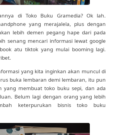
tannya di Toko Buku Gramedia? Ok lah.
andphone yang merajalela, plus dengan
 akan lebih demen pegang hape dari pada
h senang mencari informasi lewat google
ebook atu tiktok yang mulai booming lagi.
ibet.
informasi yang kita inginkan akan muncul di
arus buka lembaran demi lembaran, itu pun
ah yang membuat toko buku sepi, dan ada
luan. Belum lagi dengan orang yang lebih
mbah keterpurukan bisnis toko buku