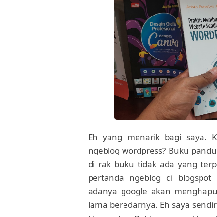
Eh yang menarik bagi saya. K
ngeblog wordpress? Buku pandua
di rak buku tidak ada yang ter
pertanda ngeblog di blogspot
adanya google akan menghapus 
lama beredarnya. Eh saya sendi