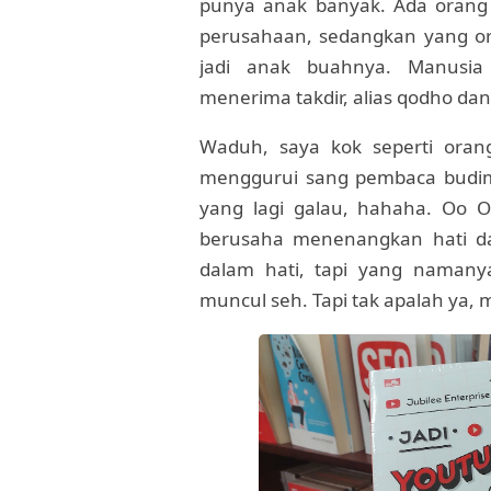
punya anak banyak. Ada orang 
perusahaan, sedangkan yang or
jadi anak buahnya. Manusia 
menerima takdir, alias qodho dan
Waduh, saya kok seperti orang
menggurui sang pembaca budim
yang lagi galau, hahaha. Oo 
berusaha menenangkan hati da
dalam hati, tapi yang namany
muncul seh. Tapi tak apalah ya, 