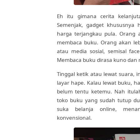
Eh itu gimana cerita kelanju
Semenjak, gadget khususnya h
harga terjangkau pula. Orang
membaca buku. Orang akan lebi
atau media sosial, semisal fac
Membaca buku dirasa kuno dan r
Tinggal ketik atau lewat suara, 
layar hape. Kalau lewat buku, h
belum tentu ketemu. Nah itul
toko buku yang sudah tutup du
suka belanja online, mena
konvensional.