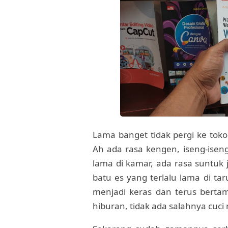
Lama banget tidak pergi ke tok
Ah ada rasa kengen, iseng-iseng
lama di kamar, ada rasa suntuk ju
batu es yang terlalu lama di tar
menjadi keras dan terus bert
hiburan, tidak ada salahnya cu