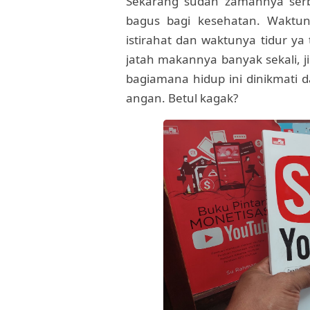
Sekarang sudah zamannya serba
bagus bagi kesehatan. Waktuny
istirahat dan waktunya tidur ya
jatah makannya banyak sekali, ji
bagiamana hidup ini dinikmati d
angan. Betul kagak?