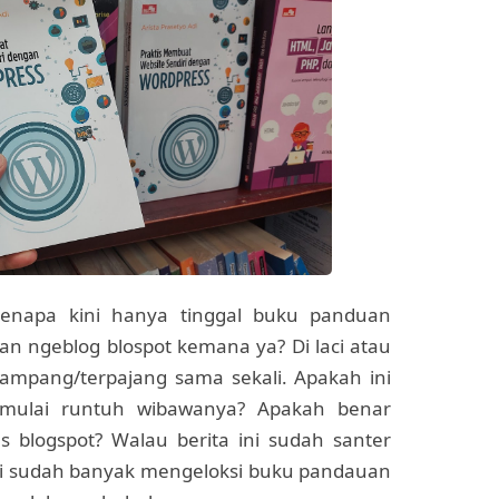
enapa kini hanya tinggal buku panduan
n ngeblog blospot kemana ya? Di laci atau
pampang/terpajang sama sekali. Apakah ini
 mulai runtuh wibawanya? Apakah benar
blogspot? Walau berita ini sudah santer
ri sudah banyak mengeloksi buku pandauan