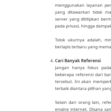
menggunakan layanan peny
yang ditawarkan tidak m
server yang dititipkan ber
pada privasi, hingga dampa
Tolok ukurnya adalah, m
berlapis terbaru yang mem
Cari Banyak Referensi
Jangan hanya fokus pada
beberapa referensi dari b
tersebut. Ini akan mempe
terbaik diantara pilihan yan
Selain dari orang lain, ref
engine internet. Disana sa