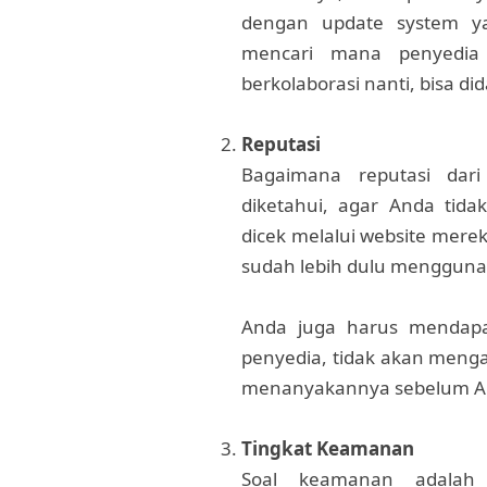
dengan update system ya
mencari mana penyedia l
berkolaborasi nanti, bisa d
Reputasi
Bagaimana reputasi dari
diketahui, agar Anda tid
dicek melalui website mere
sudah lebih dulu menggunak
Anda juga harus mendapat
penyedia, tidak akan meng
menanyakannya sebelum An
Tingkat Keamanan
Soal keamanan adalah 