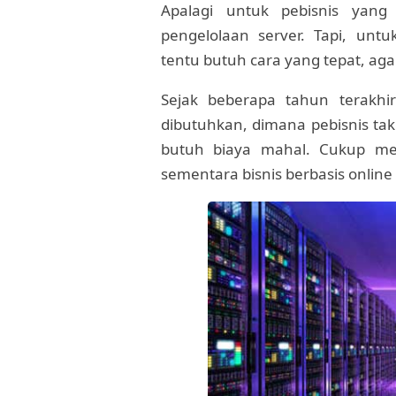
Apalagi untuk pebisnis yan
pengelolaan server. Tapi, unt
tentu butuh cara yang tepat, ag
Sejak beberapa tahun terakhi
dibutuhkan, dimana pebisnis ta
butuh biaya mahal. Cukup men
sementara bisnis berbasis online