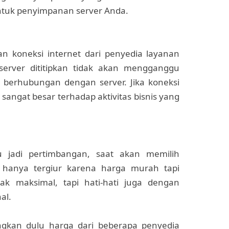
ntuk penyimpanan server Anda.
n koneksi internet dari penyedia layanan
a server dititipkan tidak akan mengganggu
 berhubungan dengan server. Jika koneksi
sangat besar terhadap aktivitas bisnis yang
u jadi pertimbangan, saat akan memilih
 hanya tergiur karena harga murah tapi
ak maksimal, tapi hati-hati juga dengan
al.
ingkan dulu harga dari beberapa penyedia