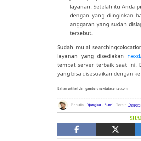
layanan. Setelah itu Anda p
dengan yang diinginkan ba
anggaran yang sudah disia
tersebut.
Sudah mulai searchingcolocatio
layanan yang disediakan
nexd
tempat server terbaik saat ini
yang bisa disesuaikan dengan k
Bahan artikel dan gambar: nexdatacenter.com
Penulis :
Djangkaru Bumi
Terbit :
Desemb
SHAR