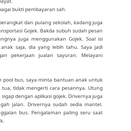
wayat.
bagai bukti pembayaran sah.
berangkat dan pulang sekolah, kadang juga
ansportasi Gojek. Bakda subuh sudah pesan
angnya juga menggunakan Gojek. Soal isi
anak saja, dia yang lebih tahu. Saya jadi
gan pekerjaan jualan sayuran. Melayani
 pool bus, saya minta bantuan anak untuk
tua, tidak mengerti cara pesannya. Utung
sigap dengan aplikasi gojek. Drivernya juga
gah jalan. Drivernya sudah sedia mantel.
inggalan bus. Pengalaman paling seru saat
k.