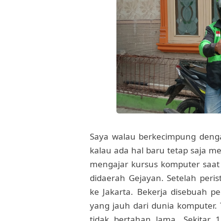
Saya walau berkecimpung denga
kalau ada hal baru tetap saja m
mengajar kursus komputer saat 
didaerah Gejayan. Setelah peri
ke Jakarta. Bekerja disebuah pe
yang jauh dari dunia komputer.
tidak bertahan lama. Sekitar 