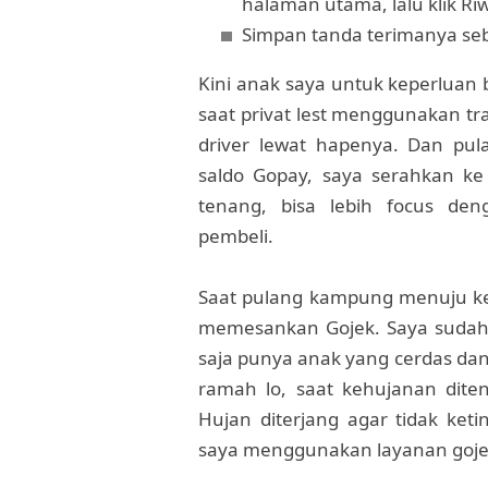
halaman utama, lalu klik Ri
Simpan tanda terimanya se
Kini anak saya untuk keperluan 
saat privat lest menggunakan tr
driver lewat hapenya. Dan pul
saldo Gopay, saya serahkan ke 
tenang, bisa lebih focus den
pembeli.
Saat pulang kampung menuju ke
memesankan Gojek. Saya sudah 
saja punya anak yang cerdas dan 
ramah lo, saat kehujanan diten
Hujan diterjang agar tidak ket
saya menggunakan layanan goje