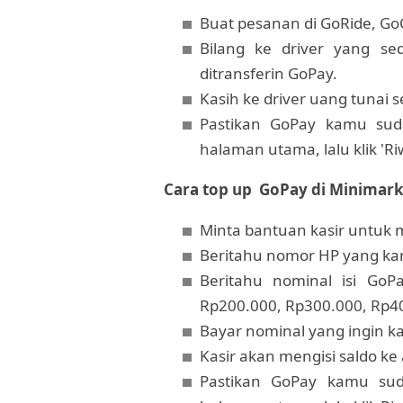
Buat pesanan di GoRide, Go
Bilang ke driver yang s
ditransferin GoPay.
Kasih ke driver uang tunai 
Pastikan GoPay kamu suda
halaman utama, lalu klik 'Ri
Cara top up GoPay di Minimarke
Minta bantuan kasir untuk 
Beritahu nomor HP yang kamu
Beritahu nominal isi GoPa
Rp200.000, Rp300.000, Rp40
Bayar nominal yang ingin kam
Kasir akan mengisi saldo k
Pastikan GoPay kamu sud