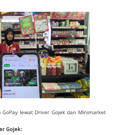
p GoPay lewat Driver Gojek dan Minimarket
er Gojek: