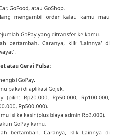
Car, GoFood, atau GoShop.
edang mengambil order kalau kamu mau
sejumlah GoPay yang ditransfer ke kamu.
h bertambah. Caranya, klik 'Lainnya' di
wayat'.
t atau Gerai Pulsa:
mengisi GoPay.
 pakai di aplikasi Gojek.
y (pilih: Rp20.000, Rp50.000, Rp100.000,
0.000, Rp500.000).
u isi ke kasir (plus biaya admin Rp2.000).
e akun GoPay kamu.
ah bertambah. Caranya, klik Lainnya di