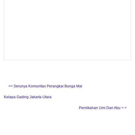
˂˂ Serunya Komunitas Perangkai Bunga Mal
Kelapa Gading Jakarta Utara
Pernikahan Umi Dan Abu ˃ ˃