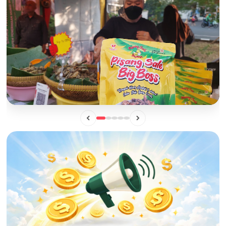
BISNIS
Mengintip Manisnya Peluang Usaha "Pisang Sale Big Boss",
Camilan Lokal yang Siap Naik Kelas