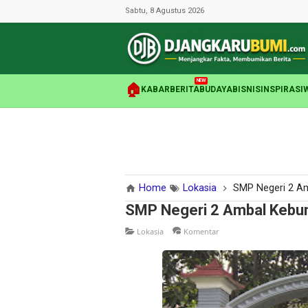
Sabtu, 8 Agustus 2026
NEW
🏠
KABAR
BERITA
BUDAYA
BISNIS
INSPIRASI
Home
Lokasia
SMP Negeri 2 A
SMP Negeri 2 Ambal Keb
Lokasia
Komentar