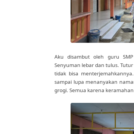
Aku disambut oleh guru SMP
Senyuman lebar dan tulus. Tutur
tidak bisa menterjemahkannya
sampai lupa menanyakan naman
grogi. Semua karena keramaha