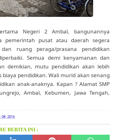
Pertama Negeri 2 Ambal, bangunannya
a pemerintah pusat atau daerah segera
 dan ruang peraga/prasana pendidikan
a diperbaiki. Semua demi kenyamanan dan
an demikian, mutu pendidikan akan lebih
is biaya pendidikan. Wali murid akan senang
didikan anak-anaknya. Kapan ? Alamat SMP
ungrejo, Ambal, Kebumen, Jawa Tengah,
 08, 2016
E BERITA INI :