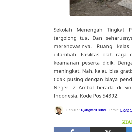
Sekolah Menengah Tingkat 
tergolong tua. Dan seharusny
merenovasinya. Ruang kelas
ditambah. Fasilitas olah rag
keamanan peserta didik. Deng
meningkat. Nah, kalau bisa grat
tidak pusing dengan biaya pen
Negeri 2 Ambal berada di Sin
Indonesia. Kode Pos 54392.
Penulis :
Djangkaru Bumi
Terbit :
Oktober
SHAR