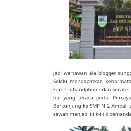
Jadi wartawan ala blogger sungg
Selalu mendapatkan kehormata
kamera handphone dan secarik 
hal yang terasa perlu. Percay
Berkunjung ke SMP N 2 Ambal, 
sawah menjadi titik-titik pemanda