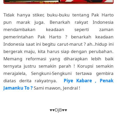
Tidak hanya stiker, buku-buku tentang Pak Harto
pun marak juga. Benarkah rakyat Indonesia
mendambakan keadaan seperti zaman
pemerintahan Pak Harto ? benarkah keadaan
Indonesia saat ini begitu carut-marut ? ah..hidup ini
bergerak maju, kita harus siap dengan perubahan.
Memang reformasi yang diharapkan lebih baik
ternyata justru semakin parah ! Korupsi semakin
merajalela, Sengkuni-Sengkuni tertawa gembira
diatas derita rakyatnya.
Piye Kabare , Penak
Jamanku To ?
Sami mawon, Jendral !
♥♥DjB♥♥