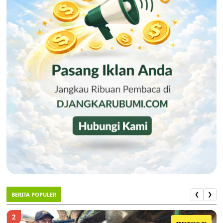
BERITA POPULER
❮
❯
2