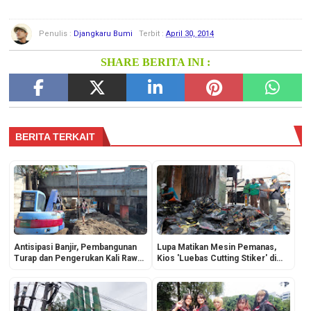
Penulis :
Djangkaru Bumi
Terbit :
April 30, 2014
SHARE BERITA INI :
BERITA TERKAIT
Antisipasi Banjir, Pembangunan
Lupa Matikan Mesin Pemanas,
Turap dan Pengerukan Kali Rawa
Kios 'Luebas Cutting Stiker' di
Gatel Dikebut
Cakung Hangus Terbakar