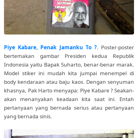
Piye Kabare, Penak Jamanku To ?
. Poster-poster
bertemakan gambar Presiden kedua Republik
Indonesia yaitu Bapak Suharto, benar-benar marak.
Model stiker ini mudah kita jumpai menempel di
body kendaraan atau baju kaos. Dengan senyuman
khasnya, Pak Harto menyapa: Piye Kabare ? Seakan-
akan menanyakan keadaan kita saat ini. Entah
pertanyaan yang bernada serius atau pertanyaan
yang bernada sinis.