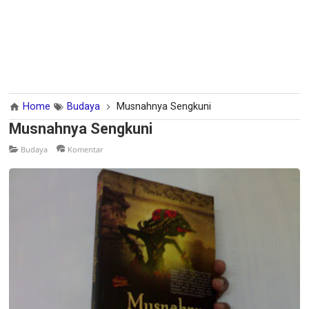
Home
Budaya
Musnahnya Sengkuni
Musnahnya Sengkuni
Budaya
Komentar