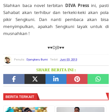
Silahkan baca novel terbitan
DIVA Press
ini, pasti
Sahabat akan terhibur dan terkeki-keki akan pola
pikir Sengkuni. Dan nanti pembaca akan bisa
menyimpulkan, apakah Sengkuni layak untuk di
musnahkan !
♥♥DjB♥♥
Penulis :
Djangkaru Bumi
Terbit :
Juni 03, 2013
SHARE BERITA INI :
BERITA TERKAIT