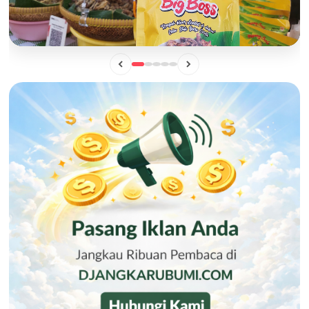
BISNIS
Mengintip Manisnya Peluang Usaha "Pisang Sale Big Boss",
Camilan Lokal yang Siap Naik Kelas