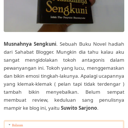
Musnahnya Sengkuni
. Sebuah Buku Novel hadiah
dari Sahabat Blogger. Mungkin dia tahu kalau aku
sangat mengidolakan tokoh antagonis dalam
pewanyangan ini. Tokoh yang lucu, menggemaskan
dan bikin emosi tingkah-lakunya. Apalagi ucapannya
yang klemak-klemak ( pelan tapi tidak terdengar )
tambah bikin menyebalkan. Belum sempat
membuat review, keduluan sang penulisnya
mampir ke blog ini, yaitu
Suwito Sarjono
.