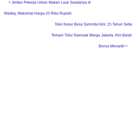
˂ Jeritan Pekerja Urban Makan Lauk Seadanya di
Warteg, Maksimal Harga 20 Ribu Rupiah
Toko Kasur Busa Samrotul Aini: 15 Tahun Setia
Temani Tidur Nyenyak Warga Jakarta, Kini Banjir
Bonus Menarik! ˃