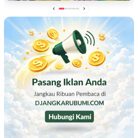
BISNIS
Mengintip Manisnya Peluang Usaha "Pisang Sale Big Boss",
Camilan Lokal yang Siap Naik Kelas