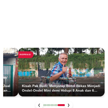
INSPIRASI
s Jual
Kisah Pak Budi: Menyulap Botol Bekas Menjadi
butan
Ondel-Ondel Mini demi Hidupi 8 Anak dan 6
Cucu
❮
❯