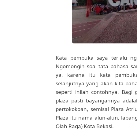
Kata pembuka saya terlalu ngal
Ngomongin soal tata bahasa samp
ya, karena itu kata pembuka
selanjutnya yang akan kita baha
seperti inilah contohnya. Bagi
plaza pasti bayangannya adal
pertokokoan, semisal Plaza Atri
Plaza itu nama alun-alun, lapan
Olah Raga) Kota Bekasi.