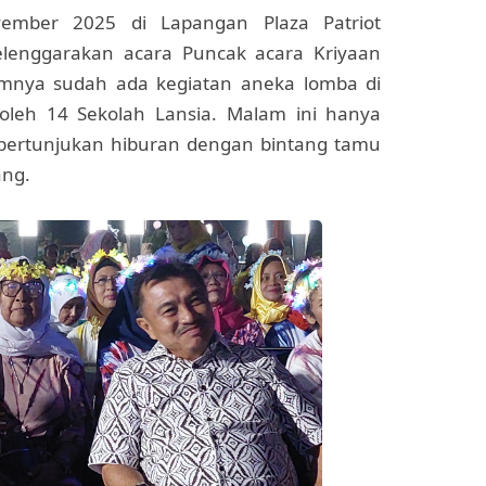
ember 2025 di Lapangan Plaza Patriot
elenggarakan acara Puncak acara Kriyaan
lumnya sudah ada kegiatan aneka lomba di
i oleh 14 Sekolah Lansia. Malam ini hanya
pertunjukan hiburan dengan bintang tamu
ang.