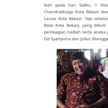
Nah pada hari Sabtu, 1 Nov
Chandrabhaga Kota Bekasi dis
Lansia Kota Bekasi. Tapi sebe
Balai Kota Bekasi, yang diikut
pembagian hadiah serta aneka 
Ozi Syahputra dan Julius Sitangg