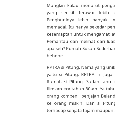
Mungkin kalau menurut penga
yang sedikit terawat lebih 
Penghuninya lebih banyak, m
memadai. Itu hanya sekedar peni
kesemaptan untuk mengamati ata
Pemantau dan melihat dari luar
apa seh? Rumah Susun Sederhana 
hehehe.
RPTRA si Pitung. Nama yang unik
yaitu si Pitung. RPTRA ini juga
Rumah si Pitung. Sudah tahu b
filmkan era tahun 80-an. Ya ta
orang kompeni, penjajah Beland
ke orang miskin. Dan si Pitun
terhadap senjata tajam maupun