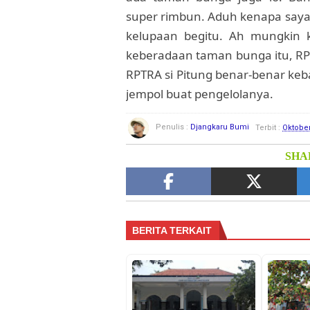
super rimbun. Aduh kenapa saya
kelupaan begitu. Ah mungkin k
keberadaan taman bunga itu, RPTR
RPTRA si Pitung benar-benar k
jempol buat pengelolanya.
Penulis :
Djangkaru Bumi
Terbit :
Oktober
SHAR
BERITA TERKAIT