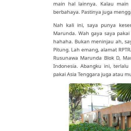
main hal lainnya. Kalau main
berbahaya. Pastinya juga mengga
Nah kali ini, saya punya kes
Marunda. Wah gaya saya pakai m
hahaha. Bukan meninjau ah, say
Pitung. Lah emang, alamat RPTRA
Rusunawa Marunda Blok D, Maru
Indonesia. Abangku ini, terlalu
pakai Asia Tenggara juga atau mu