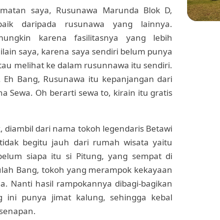
matan saya, Rusunawa Marunda Blok D,
baik daripada rusunawa yang lainnya.
ungkin karena fasilitasnya yang lebih
WIS
lain saya, karena saya sendiri belum punya
Menje
u melihat ke dalam rusunnawa itu sendiri.
Sekol
di Pl
. Eh Bang, Rusunawa itu kepanjangan dari
Sewa. Oh berarti sewa to, kirain itu gratis
, diambil dari nama tokoh legendaris Betawi
 tidak begitu jauh dari rumah wisata yaitu
elum siapa itu si Pitung, yang sempat di
hulah Bang, tokoh yang merampok kekayaan
a. Nanti hasil rampokannya dibagi-bagikan
g ini punya jimat kalung, sehingga kebal
 senapan.