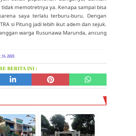
 tidak memotretnya ya. Kenapa sampai bisa
arena saya terlalu terburu-buru. Dengan
A si Pitung jadi lebih ikut adem dan sejuk.
ebanggan warga Rusunawa Marunda, ancung
 16, 2025
E BERITA INI :