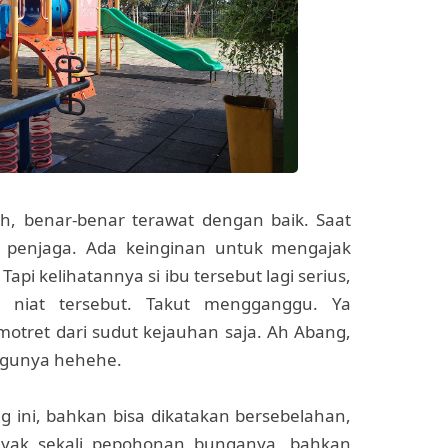
ih, benar-benar terawat dengan baik. Saat
u penjaga. Ada keinginan untuk mengajak
pi kelihatannya si ibu tersebut lagi serius,
 niat tersebut. Takut mengganggu. Ya
otret dari sudut kejauhan saja. Ah Abang,
lagunya hehehe.
ng ini, bahkan bisa dikatakan bersebelahan,
yak sekali pepohonan bunganya, bahkan