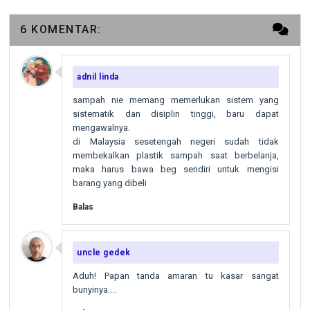
6 KOMENTAR:
adnil linda
sampah nie memang memerlukan sistem yang
sistematik dan disiplin tinggi, baru dapat
mengawalnya.
di Malaysia sesetengah negeri sudah tidak
membekalkan plastik sampah saat berbelanja,
maka harus bawa beg sendiri untuk mengisi
barang yang dibeli
Balas
uncle gedek
Aduh! Papan tanda amaran tu kasar sangat
bunyinya....