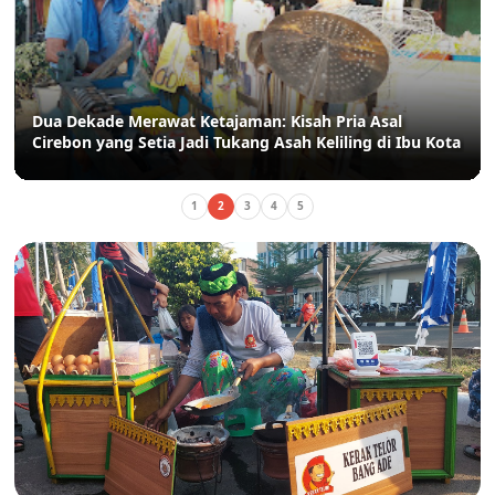
Dua Dekade Merawat Ketajaman: Kisah Pria Asal
Cirebon yang Setia Jadi Tukang Asah Keliling di Ibu Kota
1
2
3
4
5