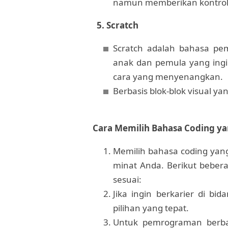
namun memberikan kontrol y
5. Scratch
Scratch adalah bahasa pe
anak dan pemula yang ing
cara yang menyenangkan.
Berbasis blok-blok visual y
Cara Memilih Bahasa Coding ya
Memilih bahasa coding yan
minat Anda. Berikut beber
sesuai:
Jika ingin berkarier di b
pilihan yang tepat.
Untuk pemrograman berba