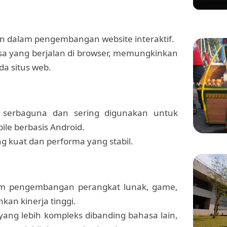
n dalam pengembangan website interaktif.
sa yang berjalan di browser, memungkinkan
a situs web.
 serbaguna dan sering digunakan untuk
le berbasis Android.
g kuat dan performa yang stabil.
KULINER
Manis 
Menikm
Bang 
am pengembangan perangkat lunak, game,
an kinerja tinggi.
 yang lebih kompleks dibanding bahasa lain,