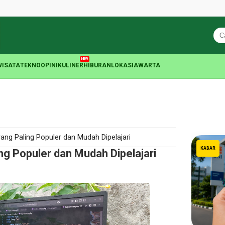
NEW
WISATA
TEKNO
OPINI
KULINER
HIBURAN
LOKASIA
WARTA
ang Paling Populer dan Mudah Dipelajari
KABAR
ng Populer dan Mudah Dipelajari