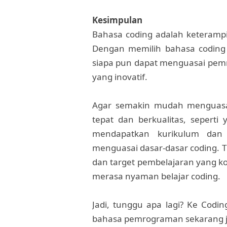
Kesimpulan
Bahasa coding adalah keterampil
Dengan memilih bahasa coding y
siapa pun dapat menguasai pemr
yang inovatif.
Agar semakin mudah menguasai
tepat dan berkualitas, seperti 
mendapatkan kurikulum dan g
menguasai dasar-dasar coding. T
dan target pembelajaran yang ko
merasa nyaman belajar coding.
Jadi, tunggu apa lagi? Ke Codi
bahasa pemrograman sekarang 