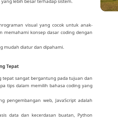
ang lebih besar terhadap sistem.
WIS
mrograman visual yang cocok untuk anak-
in memahami konsep dasar coding dengan
Menje
Sekol
di Pl
ang mudah diatur dan dipahami.
ng Tepat
g tepat sangat bergantung pada tujuan dan
apa tips dalam memilih bahasa coding yang
idang pengembangan web, JavaScript adalah
sis data dan kecerdasan buatan, Python