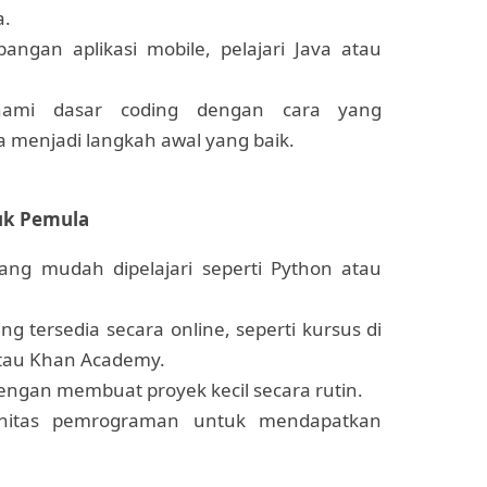
a.
angan aplikasi mobile, pelajari Java atau
ami dasar coding dengan cara yang
 menjadi langkah awal yang baik.
tuk Pemula
ng mudah dipelajari seperti Python atau
 tersedia secara online, seperti kursus di
tau Khan Academy.
engan membuat proyek kecil secara rutin.
nitas pemrograman untuk mendapatkan