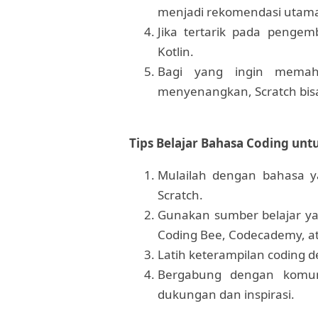
menjadi rekomendasi utam
Jika tertarik pada pengemb
Kotlin.
Bagi yang ingin memah
menyenangkan, Scratch bisa
Tips Belajar Bahasa Coding un
Mulailah dengan bahasa ya
Scratch.
Gunakan sumber belajar yang
Coding Bee, Codecademy, a
Latih keterampilan coding d
Bergabung dengan komu
dukungan dan inspirasi.