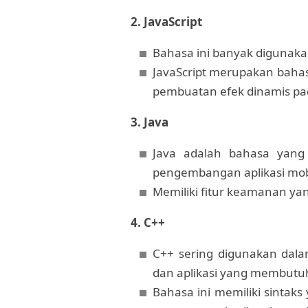
2. JavaScript
Bahasa ini banyak digunaka
JavaScript merupakan baha
pembuatan efek dinamis pad
3. Java
Java adalah bahasa yang
pengembangan aplikasi mobi
Memiliki fitur keamanan yan
4. C++
C++ sering digunakan dal
dan aplikasi yang membutuhk
Bahasa ini memiliki sintaks