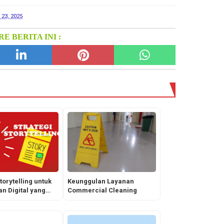
 23, 2025
E BERITA INI :
torytelling untuk
Keunggulan Layanan
n Digital yang
Commercial Cleaning