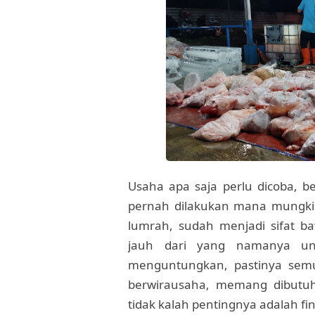
Usaha apa saja perlu dicoba, b
pernah dilakukan mana mungkin
lumrah, sudah menjadi sifat 
jauh dari yang namanya unt
menguntungkan, pastinya semu
berwirausaha, memang dibutuh
tidak kalah pentingnya adalah f