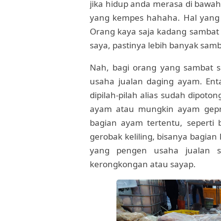
jika hidup anda merasa di bawah
yang kempes hahaha. Hal yang wa
Orang kaya saja kadang sambat t
saya, pastinya lebih banyak sam
Nah, bagi orang yang sambat se
usaha jualan daging ayam. En
dipilah-pilah alias sudah dipot
ayam atau mungkin ayam gepr
bagian ayam tertentu, seperti 
gerobak keliling, bisanya bagian
yang pengen usaha jualan sop
kerongkongan atau sayap.