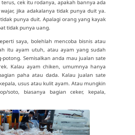
 terus, cek itu rodanya, apakah bannya ada
jar, jika adakalanya tidak punya duit ya.
idak punya duit. Apalagi orang yang kayak
bat tidak punya uang.
perti saya, bolehlah mencoba bisnis atau
tah itu ayam utuh, atau ayam yang sudah
ong-potong. Semisalkan anda mau jualan sate
ek. Kalau ayam chiken, umumnya hanya
bagian paha atau dada. Kalau jualan sate
 kepala, usus atau kulit ayam. Atau mungkin
/soto, biasanya bagian ceker, kepala,