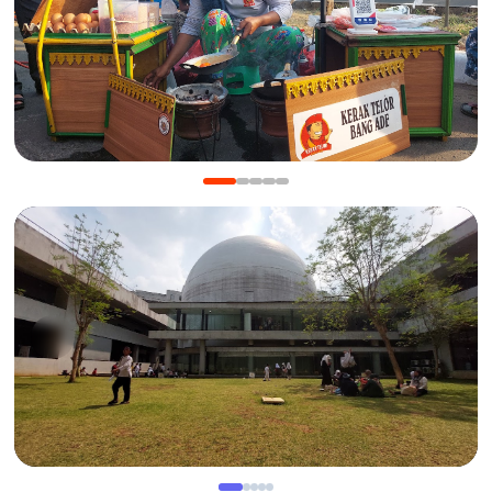
KULINER
Manis Gurih Jakarta Festival Sukapura: Menikmati
Legenda 18 Tahun Kerak Telor Bang Ade