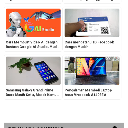
Tampil Keren dan Responsive
Cara Membuat Video AI dengan
Cara mengetahui ID Facebook
Bantuan Google AI Studio, Mudah
dengan Mudah
Lo!
Samsung Galaxy Grand Prime
Pengalaman Membeli Laptop
Duos Masih Setia, Masak Kamu
Asus Vivobook A1403ZA
Kagak?