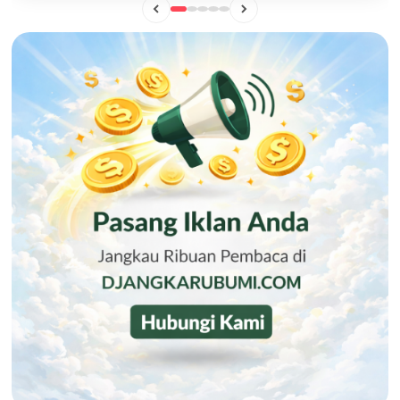
BISNIS
Mengintip Manisnya Peluang Usaha "Pisang Sale Big Boss",
Camilan Lokal yang Siap Naik Kelas