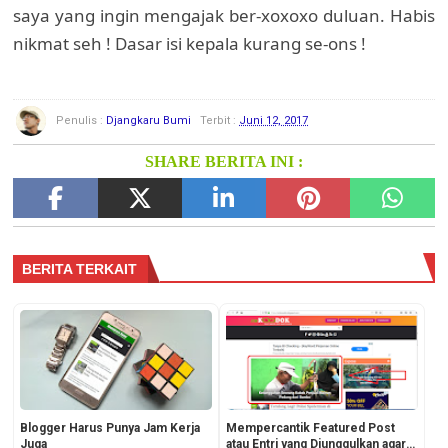
saya yang ingin mengajak ber-xoxoxo duluan. Habis
nikmat seh ! Dasar isi kepala kurang se-ons !
Penulis :
Djangkaru Bumi
Terbit :
Juni 12, 2017
SHARE BERITA INI :
BERITA TERKAIT
Blogger Harus Punya Jam Kerja
Mempercantik Featured Post
Juga
atau Entri yang Diunggulkan agar