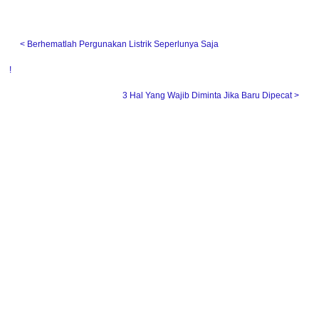
˂ Berhematlah Pergunakan Listrik Seperlunya Saja
!
3 Hal Yang Wajib Diminta Jika Baru Dipecat ˃