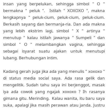
insan yang berpelukan, sehingga simbol " O "
bermakna " peluk ". Istilah " XOXOXO ", makna
lengkapnya " peluk-cium, peluk-cium, peluk-cium.
Berkasih sayang dan bermanja-ria. Dan ada makna
yang lebih ekstrim lagi, simbol " X " artinya "
menutup " kalau istilah jawanya " Sumpeli " dan
simbol " O " melambangkan vagina, sehingga
sebagai isyarat suatu ajakan untuk menutupi
lubang. Berhubungan intim.
Kadang gerah juga jika ada yang menulis " xoxoxo "
di status media social saya. Ada rasa gelik dan
mengelitik. Sudah tahu saya ini berjenggot, masak
iya ada cowok yang ngajak xoxoxo ? Ih rasanya
gimana gitu. Merinding. Kalau wanita, itu baru saya
suka, apalagi jika masih perawan atau janda. Justru