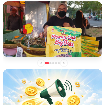
BISNIS
Mengintip Manisnya Peluang Usaha "Pisang Sale Big Boss",
Camilan Lokal yang Siap Naik Kelas