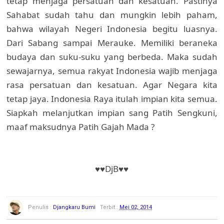
tetap menjaga persatuan dan kesatuan. Pastinya
Sahabat sudah tahu dan mungkin lebih paham,
bahwa wilayah Negeri Indonesia begitu luasnya.
Dari Sabang sampai Merauke. Memiliki beraneka
budaya dan suku-suku yang berbeda. Maka sudah
sewajarnya, semua rakyat Indonesia wajib menjaga
rasa persatuan dan kesatuan. Agar Negara kita
tetap jaya. Indonesia Raya itulah impian kita semua.
Siapkah melanjutkan impian sang Patih Sengkuni,
maaf maksudnya Patih Gajah Mada ?
♥♥DjB♥♥
Penulis :
Djangkaru Bumi
Terbit :
Mei 02, 2014