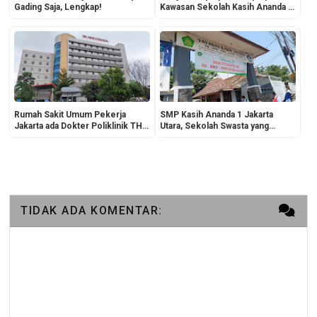
Gading Saja, Lengkap!
Kawasan Sekolah Kasih Ananda 2
Pegangsaan Dua Kelapa Gading
Jakarta Utara
Rumah Sakit Umum Pekerja
SMP Kasih Ananda 1 Jakarta
Jakarta ada Dokter Poliklinik THT
Utara, Sekolah Swasta yang
Super Ramah, Siapa itu?
Bermutu Prima
TIDAK ADA KOMENTAR: